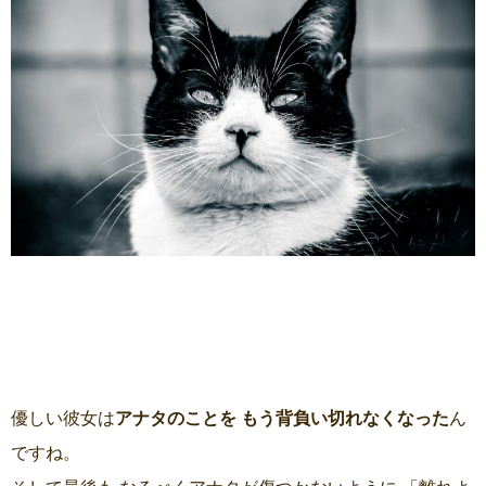
優しい彼女は
アナタのことを もう背負い切れなくなった
ん
ですね。