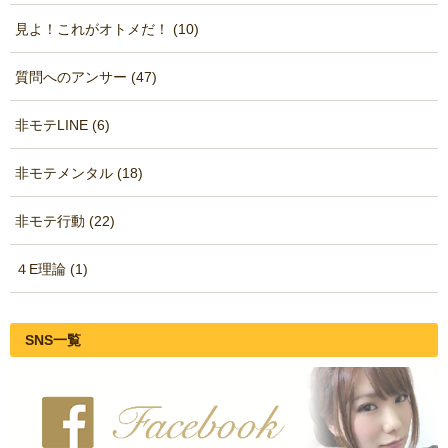
見よ！これがオトメだ！ (10)
質問へのアンサー (47)
非モテLINE (6)
非モテメンタル (18)
非モテ行動 (22)
４E理論 (1)
SNS一覧