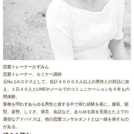
恋愛トレーナーかずみん
恋愛トレーナー、セミナー講師
元No.1ホステスとして、合計４００００人以上の男性との対話に加
え、１日４０人とLINEやメールでのコミュニケーションを５年もの
間体験。
業種を問わずあらゆる男性と接する中で得た経験を基に、服装、髪
型、姿勢、しぐさ、発言、会話など、あらゆる面を見据えた上での
適切なアドバイスは、他の恋愛コンサルタントとは一線を画すもの
がある。