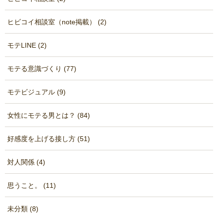
ヒビコイ相談室（note掲載） (2)
モテLINE (2)
モテる意識づくり (77)
モテビジュアル (9)
女性にモテる男とは？ (84)
好感度を上げる接し方 (51)
対人関係 (4)
思うこと。 (11)
未分類 (8)