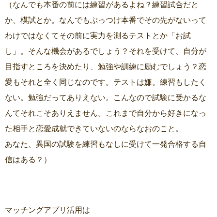
（なんでも本番の前には練習があるよね？練習試合だと
か、模試とか。なんでもぶっつけ本番でその先がないって
わけではなくてその前に実力を測るテストとか「お試
し」。そんな機会があるでしょう？それを受けて、自分が
目指すところを決めたり、勉強や訓練に励むでしょう？恋
愛もそれと全く同じなのです。テストは嫌。練習もしたく
ない。勉強だってありえない。こんなので試験に受かるな
んてそれこそありえません。これまで自分から好きになっ
た相手と恋愛成就できていないのならなおのこと。
あなた、異国の試験を練習もなしに受けて一発合格する自
信はある？）
マッチングアプリ活用は