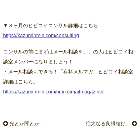
▼３ヶ月のヒビコイコンサル詳細はこちら
https://kazuminmin.com/consulting
コンサルの前にまずはメール相談を、、の人はヒビコイ相
談室メンバーになりましょう！
・メール相談もできる！「有料メルマガ」ヒビコイ相談室
詳細はこちら。
https://kazuminmin.com/hibikoimailmagazine/
光とか闇とか。
絶大なる良縁結び。