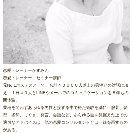
恋愛トレーナーかずみん
恋愛トレーナー、セミナー講師
元No.1ホステスとして、合計４００００人以上の男性との対話に加
え、１日４０人とLINEやメールでのコミュニケーションを５年もの
間体験。
業種を問わずあらゆる男性と接する中で得た経験を基に、服装、髪
型、姿勢、しぐさ、発言、会話など、あらゆる面を見据えた上での
適切なアドバイスは、他の恋愛コンサルタントとは一線を画すもの
がある。