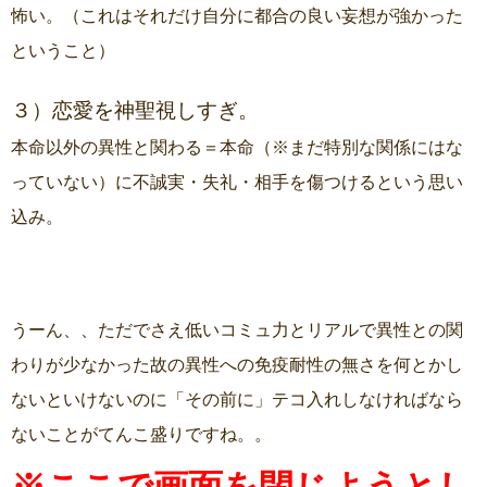
怖い。（これはそれだけ自分に都合の良い妄想が強かった
ということ）
３）恋愛を神聖視しすぎ。
本命以外の異性と関わる＝本命（※まだ特別な関係にはな
っていない）に不誠実・失礼・相手を傷つけるという思い
込み。
うーん、、ただでさえ低いコミュ力とリアルで異性との関
わりが少なかった故の異性への免疫耐性の無さを何とかし
ないといけないのに「その前に」テコ入れしなければなら
ないことがてんこ盛りですね。。
※ここで画面を閉じようとし