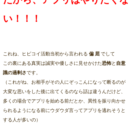
い！！！
これね、ヒビコイ活動当初から言われる
偏 屈
でして
この裏にある真実は誠実や優しさに見せかけた
恐怖
と
自意
識の過剰さ
です。
（これがね、お相手がその人にぞっこんになって断るのが
大変な思いをした後に出てくるのなら話は違うんだけど、
多くの場合でアプリを始める前だとか、異性を振り向かせ
られるようになる前にウダウダ言ってアプリを逃れそうと
する人が多いの）