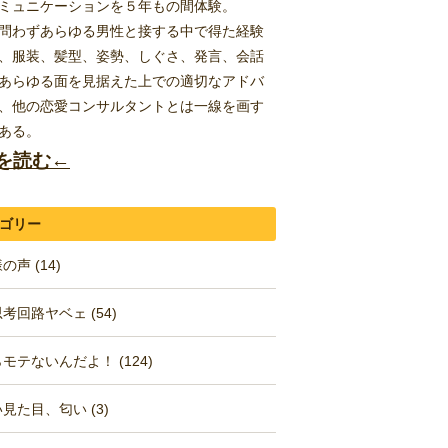
ミュニケーションを５年もの間体験。
問わずあらゆる男性と接する中で得た経験
、服装、髪型、姿勢、しぐさ、発言、会話
あらゆる面を見据えた上での適切なアドバ
、他の恋愛コンサルタントとは一線を画す
ある。
を読む←
ゴリー
の声 (14)
考回路ヤベェ (54)
モテないんだよ！ (124)
見た目、匂い (3)