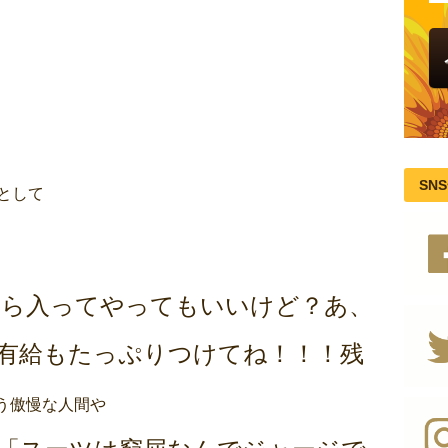
SN
として
なら入ってやってもいいけど？あ、
有給もたっぷりつけてね！！！残
う傲慢な人間や