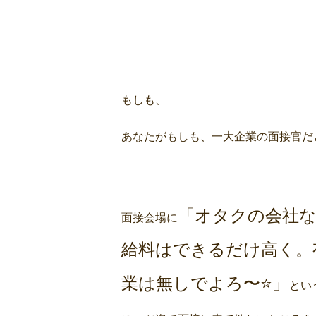
もしも、
あなたがもしも、一大企業の面接官だ
「オタクの会社
面接会場に
給料はできるだけ高く。
業は無しでよろ〜⭐️」
とい