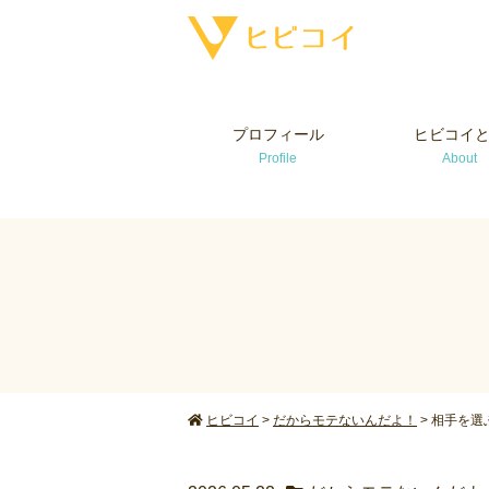
プロフィール
ヒビコイ
Profile
About
ヒビコイ
>
だからモテないんだよ！
>
相手を選