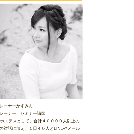
レーナーかずみん
レーナー、セミナー講師
.1ホステスとして、合計４００００人以上の
の対話に加え、１日４０人とLINEやメール