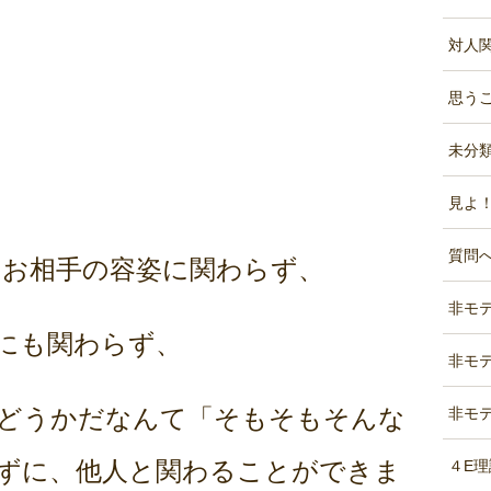
対人関係
思うこ
未分類 
見よ！
質問へ
はお相手の容姿に関わらず、
非モテL
にも関わらず、
非モテ
どうかだなんて「そもそもそんな
非モテ
ずに、他人と関わることができま
４E理論