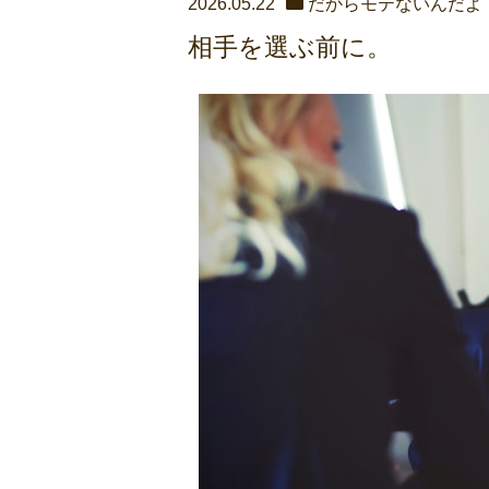
2026.05.22
だからモテないんだよ
相手を選ぶ前に。