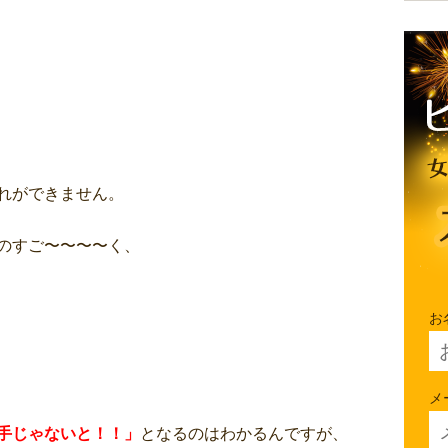
れができません。
のすご〜〜〜〜く、
お
メ
手じゃないと！！」
となるのはわかるんですが、