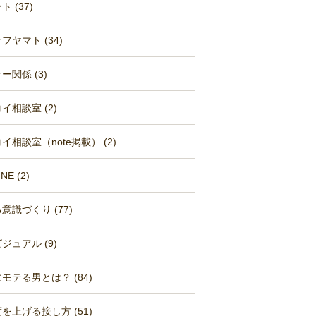
 (37)
フヤマト (34)
ー関係 (3)
イ相談室 (2)
イ相談室（note掲載） (2)
NE (2)
意識づくり (77)
ジュアル (9)
モテる男とは？ (84)
を上げる接し方 (51)