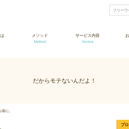
とは
メソッド
サービス内容
Method
Service
だからモテないんだよ！
ぶ前に。
プロ