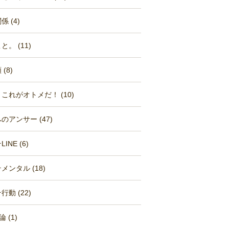
 (4)
と。 (11)
(8)
これがオトメだ！ (10)
のアンサー (47)
INE (6)
メンタル (18)
行動 (22)
 (1)