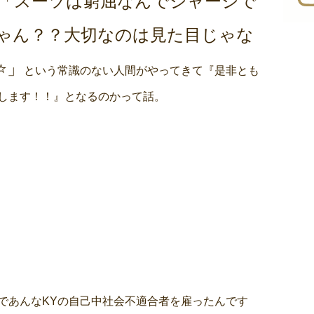
「スーツは窮屈なんでジャージで
ゃん？？大切なのは見た目じゃな
️」
という常識のない人間がやってきて『是非とも
します！！』となるのかって話。
であんなKYの自己中社会不適合者を雇ったんです