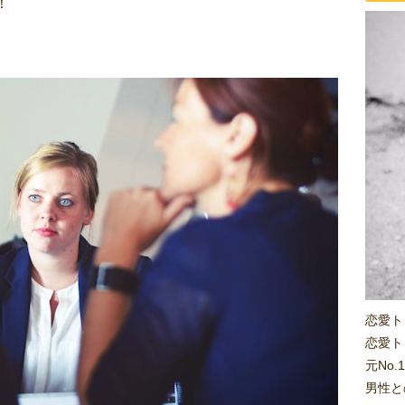
！
恋愛ト
恋愛ト
元No
男性と