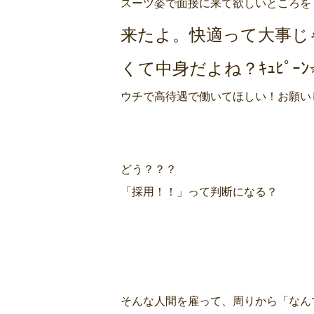
スーツ姿で面接に来て欲しいところを
来たよ。快適って大事じ
くて中身だよね？ｷｭﾋﾟｰﾝ⭐
ウチで高待遇で働いてほしい！お願い
どう？？？
「採用！！」って判断になる？
そんな人間を雇って、周りから「なん