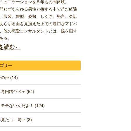
ミュニケーションを５年もの間体験。
問わずあらゆる男性と接する中で得た経験
、服装、髪型、姿勢、しぐさ、発言、会話
あらゆる面を見据えた上での適切なアドバ
、他の恋愛コンサルタントとは一線を画す
ある。
を読む←
ゴリー
の声 (14)
考回路ヤベェ (54)
モテないんだよ！ (124)
見た目、匂い (3)