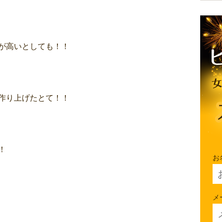
が高いとしても！！
作り上げたとて！！
！
お
メ