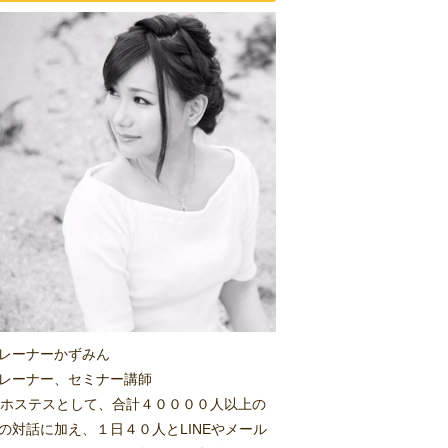
レーナーかずみん
レーナー、セミナー講師
.1ホステスとして、合計４００００人以上の
の対話に加え、１日４０人とLINEやメール