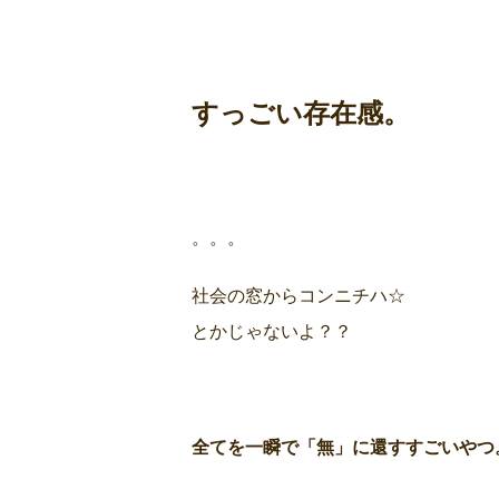
すっごい存在感。
。。。
社会の窓からコンニチハ☆
とかじゃないよ？？
全てを一瞬で「無」に還す
すごいやつ