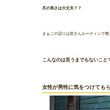
爪の長さは大丈夫？？
まぁこの辺りは皆さんルーティンで整
こんなのは
言うまでもないこと
女性が男性に気をつけても