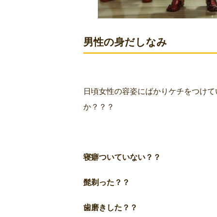
男性の身だしなみ
日頃女性の容姿にばかりケチをつけて
か？？？
寝癖ついていない？？
髭剃った？？
歯磨きした？？