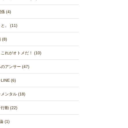
 (4)
と。 (11)
(8)
これがオトメだ！ (10)
のアンサー (47)
INE (6)
メンタル (18)
行動 (22)
 (1)