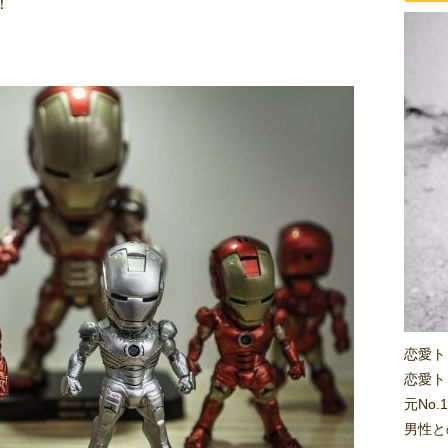
！
恋愛ト
恋愛ト
元No
男性と