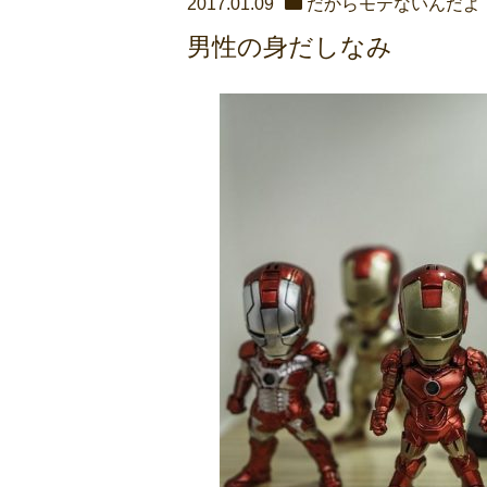
2017.01.09
だからモテないんだよ
男性の身だしなみ