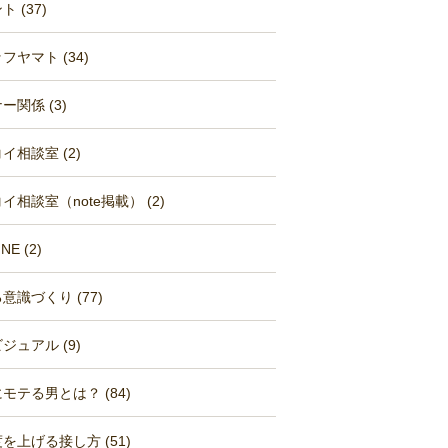
 (37)
フヤマト (34)
ー関係 (3)
イ相談室 (2)
イ相談室（note掲載） (2)
NE (2)
意識づくり (77)
ジュアル (9)
モテる男とは？ (84)
を上げる接し方 (51)