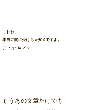
これね、
本当に間に受けちゃダメですよ。
(｀・д・)σ メッ
もうあの文章だけでも