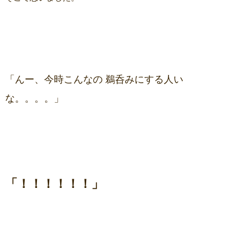
「んー、今時こんなの 鵜呑みにする人い
な。。。。」
「！！！！！！」