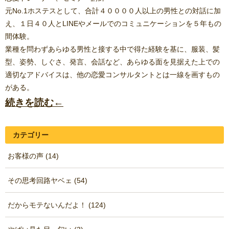
元No.1ホステスとして、合計４００００人以上の男性との対話に加
え、１日４０人とLINEやメールでのコミュニケーションを５年もの
間体験。
業種を問わずあらゆる男性と接する中で得た経験を基に、服装、髪
型、姿勢、しぐさ、発言、会話など、あらゆる面を見据えた上での
適切なアドバイスは、他の恋愛コンサルタントとは一線を画すもの
がある。
続きを読む←
カテゴリー
お客様の声 (14)
その思考回路ヤベェ (54)
だからモテないんだよ！ (124)