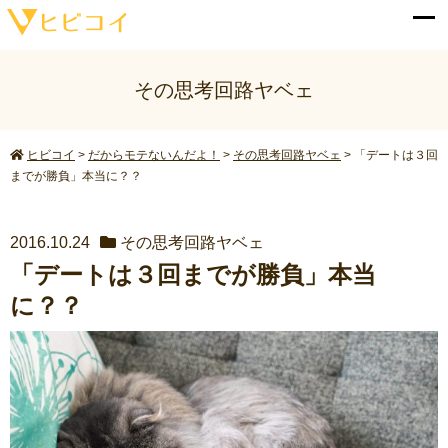
その思考回路ヤベェ
ヒビコイ
>
だからモテないんだよ！
>
その思考回路ヤベェ
>
「デートは３回
までが勝負」本当に？？
2016.10.24
その思考回路ヤベェ
「デートは３回までが勝負」本当
に？？