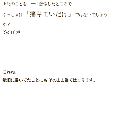
上記のことを、一生懸命したところで
「痛キモいだけ」
ぶっちゃけ
ではないでしょう
か？
(;`ω´)ｺﾞｸﾘ
これね、
最初に書いてたことにも そのまま当てはまります。